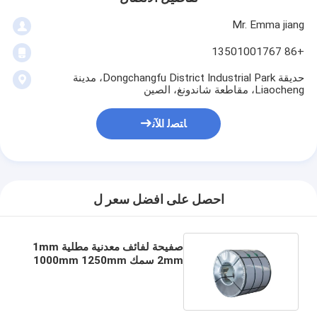
Mr. Emma jiang
+86 13501001767
حديقة Dongchangfu District Industrial Park، مدينة
Liaocheng، مقاطعة شاندونغ، الصين
ﺎﺘﺼﻟ ﺍﻶﻧ
احصل على افضل سعر ل
صفيحة لفائف معدنية مطلية 1mm
2mm سمك 1000mm 1250mm
1500mm العرض