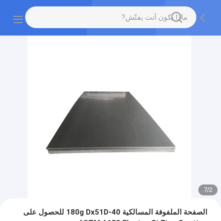
7
/
2
الصفحة الملفوفة المسالكية 40-180g Dx51D للحصول على