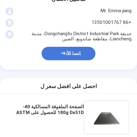
Mr. Emma jiang
+86 13501001767
حديقة Dongchangfu District Industrial Park، مدينة
Liaocheng، مقاطعة شاندونغ، الصين
ﺎﺘﺼﻟ ﺍﻶﻧ
احصل على افضل سعر ل
الصفحة الملفوفة المسالكية 40-
180g Dx51D للحصول على ASTM
A653 Electro Gi Zinc Coating