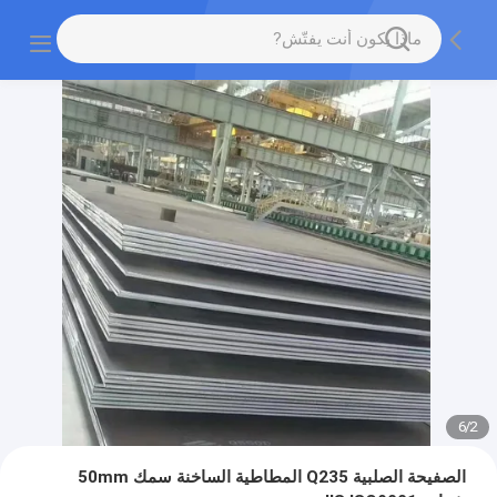
6
/
2
الصفيحة الصلبية Q235 المطاطية الساخنة سمك 50mm