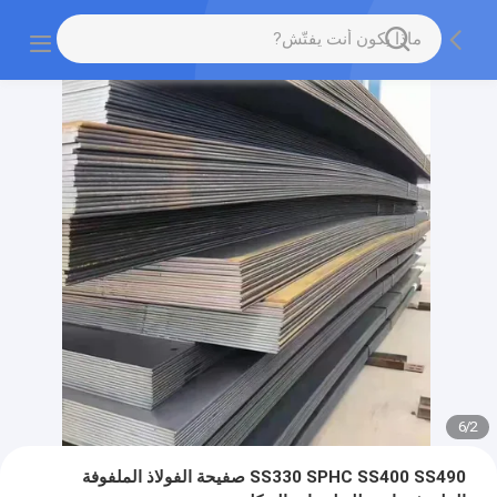
6
/
2
SS330 SPHC SS400 SS490 صفيحة الفولاذ الملفوفة