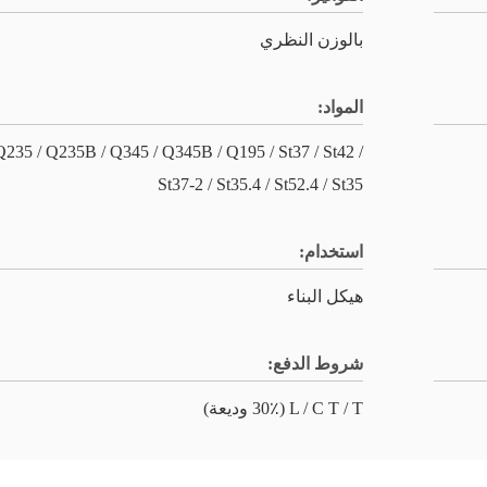
بالوزن النظري
المواد:
Q235 / Q235B / Q345 / Q345B / Q195 / St37 / St42 /
St37-2 / St35.4 / St52.4 / St35
استخدام:
هيكل البناء
شروط الدفع:
L / C T / T (30٪ وديعة)