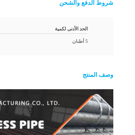
شروط الدفع والشحن
الحد الأدنى لكمية
5 أطنان
وصف المنتج