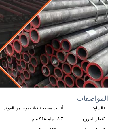
المواصفات
1السلع:
أنابيب مصفحة / بلا خيوط من الفولاذ ال
2قطر الخروج:
13.7 ملم-914 ملم