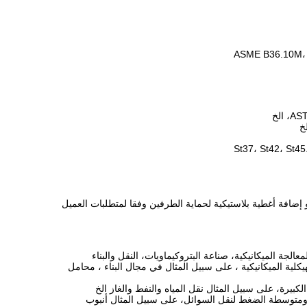
أو إضافة أغطية بلاستيكية لحماية الطرفين وفقا لمتطلبات العميل
جة الميكانيكية، صناعة البتروكيماويات، النقل والبناء
هيكلية الميكانيكية ، على سبيل المثال في مجال البناء ، محامل
كبيرة، على سبيل المثال نقل المياه والنفط والغاز الخ
ومتوسطة الضغط لنقل السوائل، على سبيل المثال أنبوب