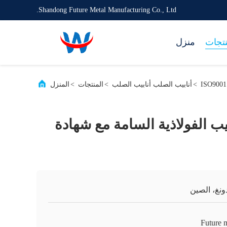
Shandong Future Metal Manufacturing Co., Ltd.
نتجات
منزل
>
أنابيب الصلب أنابيب الصلب
>
المنتجات
>
المنزل
ابيب الفولاذية السامة مع شهادة
ونغ، الصين
Future 