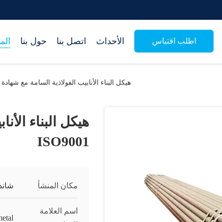
الأحداث
اتصل بنا
حول بنا
الم
اطلب اقتباس
هيكل البناء الأنابيب الفولاذية السامة مع شهادة ISO9001
هيكل البناء الأن
ISO9001
مكان المنشأ
شاند
اسم العلامة
metal