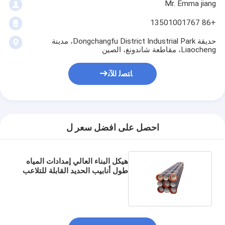
Mr. Emma jiang
+86 13501001767
حديقة Dongchangfu District Industrial Park، مدينة
Liaocheng، مقاطعة شاندونغ، الصين
ﺎﺘﺼﻟ ﺍﻶﻧ
احصل على افضل سعر ل
هيكل البناء العالي إمدادات المياه
طول أنابيب الحديد القابلة للتلاعب
متطلبات العميل