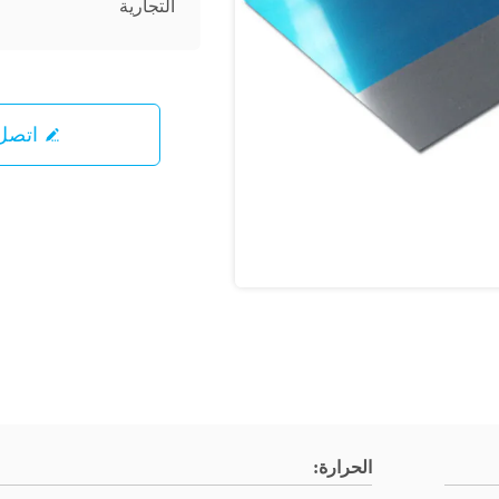
التجارية
اتصل 
الحرارة: