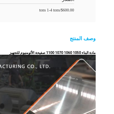
$600.00/tons 1-4 tons
وصف المنتج
مادة البناء 1050 1060 1070 1100 صفيحة الألومنيوم للتجهيز