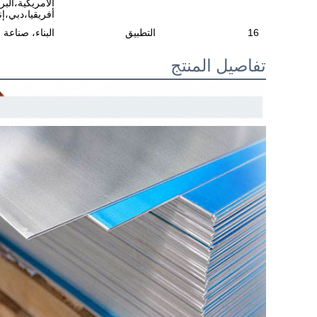
الأمريكية،الب
أفريقيا،دبي،إن
16
التطبيق
البناء، صناعة 
تفاصيل المنتج