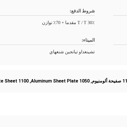
شروط الدفع:
30٪ T / T مقدما + 70٪ توازن
الميناء:
تشينغداو تيانجين شنغهاي
1100 Aluminum Plate Sheet
,
1050 Aluminum Sheet Plate
,