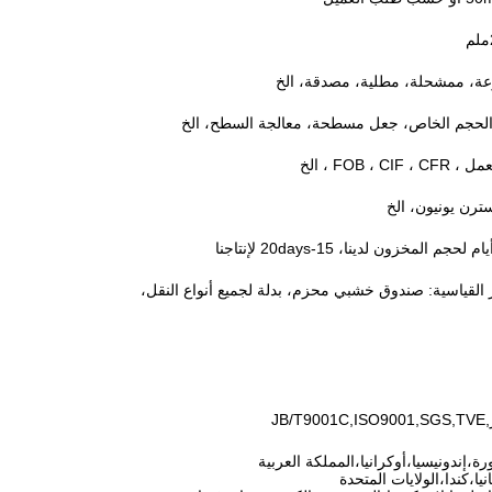
ة، ممشحلة، مطلية، مصدقة، الخ
الحجم الخاص، جعل مسطحة، معالجة السطح، الخ
FOB ،  ، الخ
القياسية: صندوق خشبي محزم، بدلة لجميع أنواع النقل،
JB
رة،إندونيسيا،أوكرانيا،المملكة العربية
يا،كندا،الولايات المتحدة