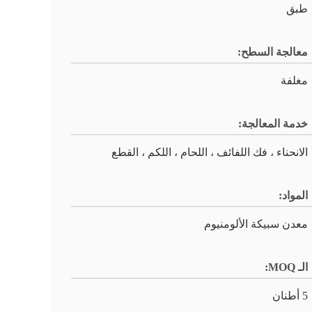
طبق
معالجة السطح:
مغلفة
خدمة المعالجة:
الانحناء ، فك اللفائف ، اللحام ، اللكم ، القطع
المواد:
معدن سبيكة الألومنيوم
الـ MOQ:
5 أطنان