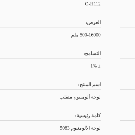
O-H112
العرض:
500-16000 ملم
التسامح:
± 1%
اسم المنتج:
لوحة ألومنيوم متقلب
كلمة رئيسية:
لوحة الألومنيوم 5083