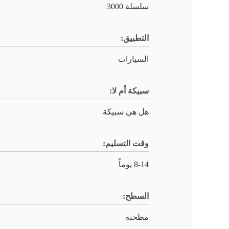
سلسلة 3000
التطبيق:
السيارات
سبيكة أم لا:
هل هي سبيكة
وقت التسليم:
8-14 يوماً
السطح:
مطحنة