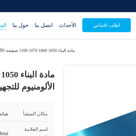
الأحداث
اتصل بنا
حول بنا
الم
اطلب اقتباس
مادة البناء 1050 1060 1070 1100 صفيحة الألومنيوم للتجهيز
الألومنيوم للتجهي
مكان المنشأ
شاند
اسم العلامة
etal