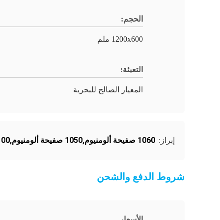
الحجم:
1200x600 ملم
التعبئة:
المعيار الصالح للبحرية
1060 صفيحة ألومنيوم,1050 صفيحة ألومنيوم,1100 صفيحة ألومنيوم
إبراز:
شروط الدفع والشحن
الأسعار