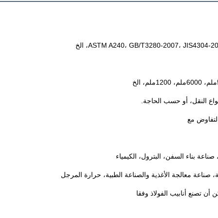
ASTM A240، GB/T3280-2007، JIS4304، الخ
نواع النقل، أو حسب الحاجة.
 صناعة بناء السفن، البترول، الكيمياء
ة، صناعة معالجة الأغذية والصناعة الطبية، حرارة المرجل
ن أن تصنع أنابيب الفولاذ وفقا