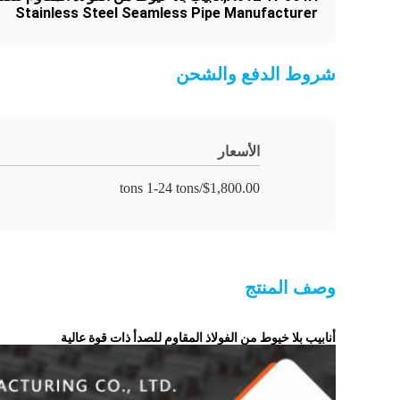
Stainless Steel Seamless Pipe Manufacturer
شروط الدفع والشحن
الأسعار
$1,800.00/tons 1-24 tons
وصف المنتج
أنابيب بلا خيوط من الفولاذ المقاوم للصدأ ذات قوة عالية