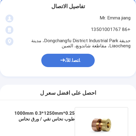
تفاصيل الاتصال
Mr. Emma jiang
+86 13501001767
حديقة Dongchangfu District Industrial Park، مدينة
Liaocheng، مقاطعة شاندونغ، الصين
ﺎﺘﺼﻟ ﺍﻶﻧ
احصل على افضل سعر ل
0.25*1000mm 0.3*1250mm
طوب نحاس نقي / ورق نحاس
نقي مخصص