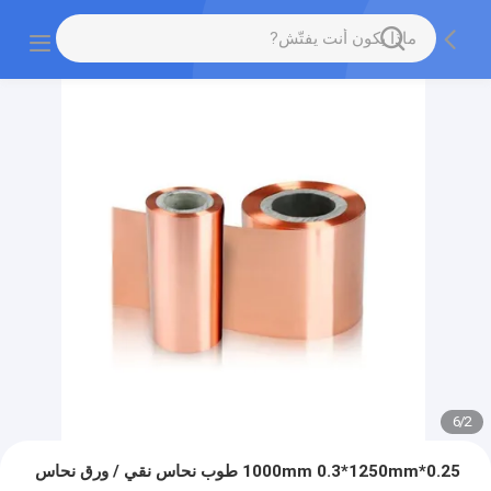
6
/
2
0.25*1000mm 0.3*1250mm طوب نحاس نقي / ورق نحاس