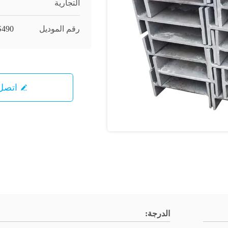
التجارية
رقم الموديل
S490
اتصل 
الدرجة: