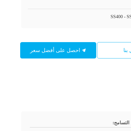
SS400 - S
بنا
احصل على أفضل سعر
التسامح: