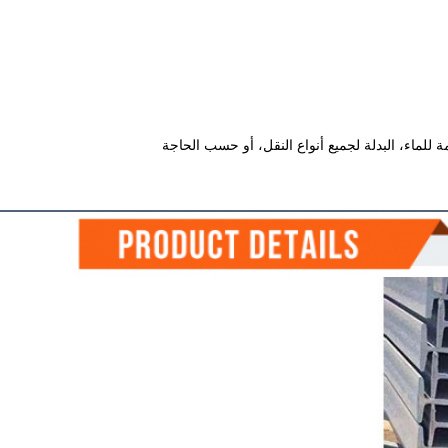
ة للماء، البدلة لجميع أنواع النقل، أو حسب الحاجة