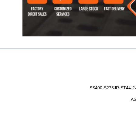
SS400،S275JR،ST44-2
AS