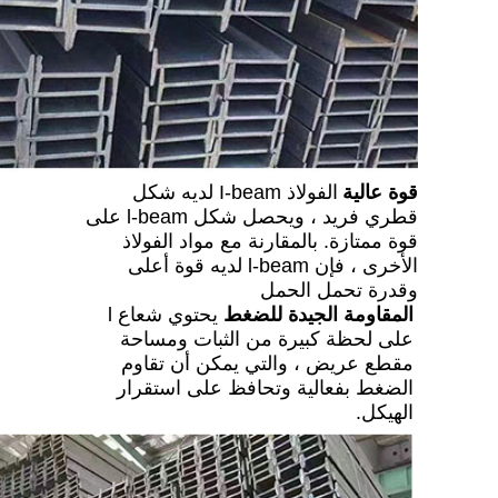
قوة عالية
الفولاذ I-beam لديه شكل
قطري فريد ، ويحصل شكل l-beam على
قوة ممتازة. بالمقارنة مع مواد الفولاذ
الأخرى ، فإن l-beam لديه قوة أعلى
وقدرة تحمل الحمل
المقاومة الجيدة للضغط
يحتوي شعاع l
على لحظة كبيرة من الثبات ومساحة
مقطع عريض ، والتي يمكن أن تقاوم
الضغط بفعالية وتحافظ على استقرار
الهيكل.