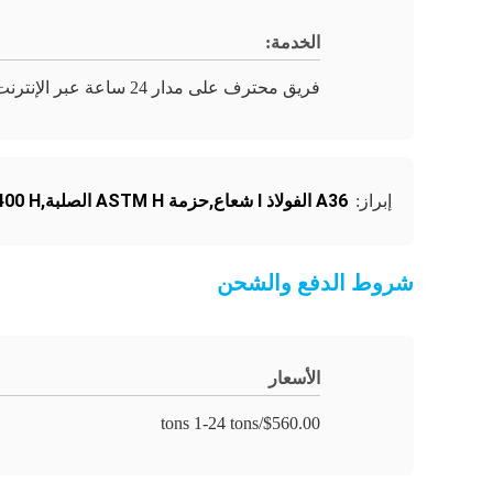
الخدمة:
فريق محترف على مدار 24 ساعة عبر الإنترنت
A36 الفولاذ I شعاع,حزمة ASTM H الصلبة,SS400 H العصا المصقولة
إبراز:
شروط الدفع والشحن
الأسعار
$560.00/tons 1-24 tons