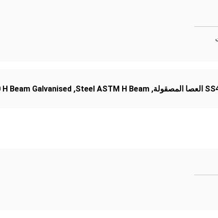
 H Beam Galvanised
,
Steel ASTM H Beam
,