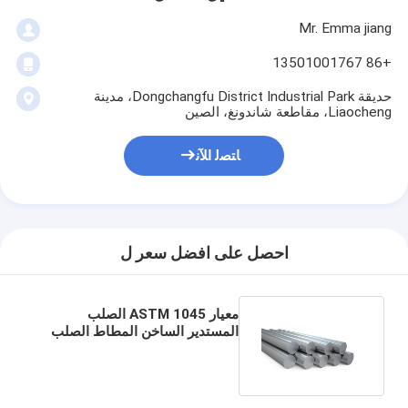
Mr. Emma jiang
+86 13501001767
حديقة Dongchangfu District Industrial Park، مدينة
Liaocheng، مقاطعة شاندونغ، الصين
ﺎﺘﺼﻟ ﺍﻶﻧ
احصل على افضل سعر ل
معيار ASTM 1045 الصلب
المستدير الساخن المطاط الصلب
المستدير مع النهايات الناعمة