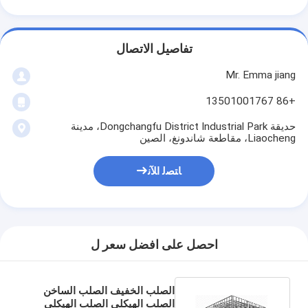
تفاصيل الاتصال
Mr. Emma jiang
+86 13501001767
حديقة Dongchangfu District Industrial Park، مدينة
Liaocheng، مقاطعة شاندونغ، الصين
ﺎﺘﺼﻟ ﺍﻶﻧ
احصل على افضل سعر ل
الصلب الخفيف الصلب الساخن
الصلب الهيكلي الصلب الهيكلي