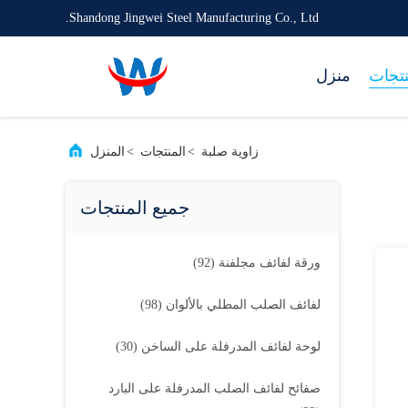
Shandong Jingwei Steel Manufacturing Co., Ltd.
نتجات
منزل
زاوية صلبة
>
المنتجات
>
المنزل
جميع المنتجات
ورقة لفائف مجلفنة
(92)
لفائف الصلب المطلي بالألوان
(98)
لوحة لفائف المدرفلة على الساخن
(30)
صفائح لفائف الصلب المدرفلة على البارد