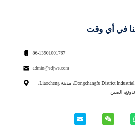
نا في أي وقت

86-13501001767

admin@sdjws.com

حديقة Dongchangfu District Industrial Park، مدينة Liaocheng،
دونغ، الصين