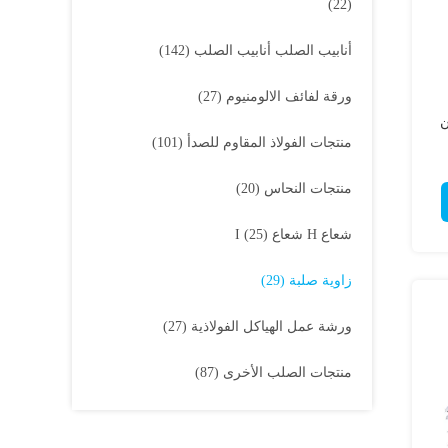
(22)
أنابيب الصلب أنابيب الصلب
(142)
ورقة لفائف الالومنيوم
(27)
ضبان
منتجات الفولاذ المقاوم للصدأ
(101)
منتجات النحاس
(20)
شعاع H شعاع I
(25)
زاوية صلبة
(29)
ورشة عمل الهياكل الفولاذية
(27)
منتجات الصلب الأخرى
(87)