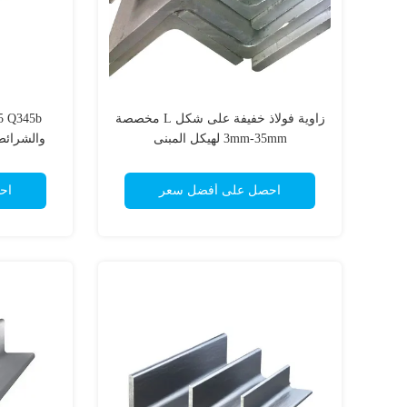
زاوية فولاذ خفيفة على شكل L مخصصة
3mm-35mm لهيكل المبنى
والشرائط
احصل على أفضل سعر
اح