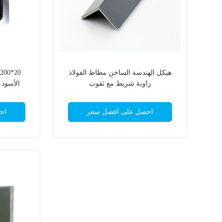
هيكل الهندسة الساخن مطاط الفولاذ
زاوية شريط مع ثقوب
الأسود ذ
احصل على أفضل سعر
اح