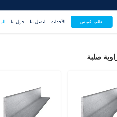
الأحداث
اتصل بنا
حول بنا
الم
اطلب اقتباس
اوية صلبة