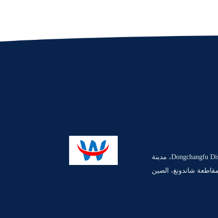
حديقة Dongchangfu District Industrial Park، مدينة