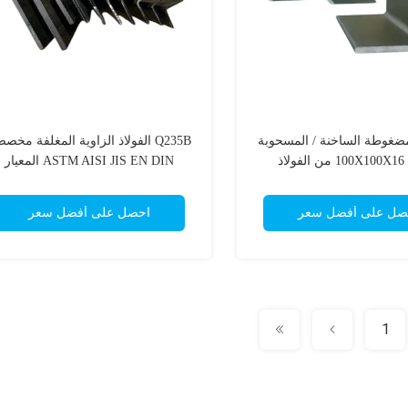
مضغوطة الساخنة / المسحوبة
Q235B الفولاذ الزاوية المغلفة مخص
الباردة 100X100X16 من الفولاذ
ASTM AISI JIS EN DIN المعيار
الكربوني
صل على أفضل سعر
احصل على أفضل سعر
1