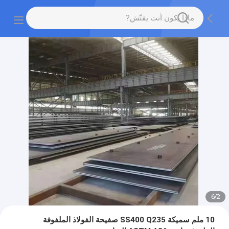
6
/
2
10 ملم سميكة SS400 Q235 صفيحة الفولاذ الملفوفة