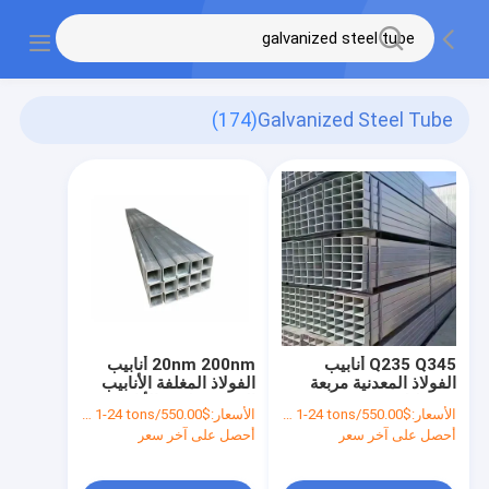
(174)
Galvanized Steel Tube
Q235 Q345 أنابيب
20nm 200nm أنابيب
الفولاذ المعدنية مربعة
الفولاذ المغلفة الأنابيب
مستطيلة 2X4 2X3 2X2
الفولاذية لثني الأنابيب في
الأسعار:
$550.00/tons 1-24 tons
الأسعار:
$550.00/tons 1-24 tons
لأجزاء السيارات
تقنية ERW
أحصل على آخر سعر
أحصل على آخر سعر