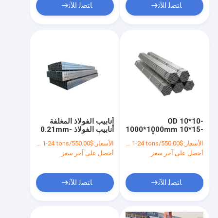
ﺎﺘﺼﻟ ﺍﻶﻧ
ﺎﺘﺼﻟ ﺍﻶﻧ
OD 10*10-
أنابيب الفولاذ المغلفة
1000*1000mm 10*15-
أنابيب الفولاذ 0.21mm-
800*1100mm أنابيب
0.50mm سمك للمنازل
الأسعار:
$550.00/tons 1-24 tons
الأسعار:
$550.00/tons 1-24 tons
الفولاذ المصنعة من
الجاهزة
أحصل على آخر سعر
أحصل على آخر سعر
الفولاذ للمصابيح
الشارعية
ﺎﺘﺼﻟ ﺍﻶﻧ
ﺎﺘﺼﻟ ﺍﻶﻧ