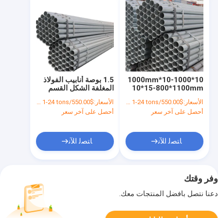
10*10-1000*1000mm
1.5 بوصة أنابيب الفولاذ
10*15-800*1100mm
المغلفة الشكل القسم
SGCC/CGCC/DX51D
الدائري لإنتاج ورق
الأسعار:
$550.00/tons 1-24 tons
الأسعار:
$550.00/tons 1-24 tons
أنابيب الفولاذ المغلفة
الموجات
أحصل على آخر سعر
أحصل على آخر سعر
لنقل الغاز
ﺎﺘﺼﻟ ﺍﻶﻧ
ﺎﺘﺼﻟ ﺍﻶﻧ
وفر وقتك
دعنا نتصل بأفضل المنتجات معك.