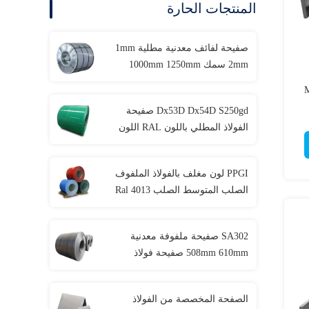
المنتجات الحارة
صفيحة لفائف معدنية مطلية 1mm
2mm سمك 1000mm 1250mm
1500mm العرض
ب الهيكلي Ms
Dx53D Dx54D S250gd صفيحة
الفولاذ المطلي باللون RAL اللون
PPGI لون مغلف بالفولاذ الملفوف
الصلب المتوسط الصلب Ral 4013
1020 1025 معيار ASTM
SA302 صفيحة ملفوفة معدنية
508mm 610mm صفيحة فولاذ
الكربون S235JR
الصفحة المخصصة من الفولاذ