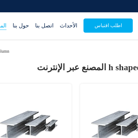
الأحداث
اتصل بنا
حول بنا
الم
اطلب اقتباس
eel Column
h shape
المصنع عبر الإنترنت