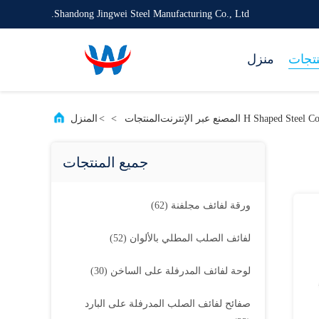
Shandong Jingwei Steel Manufacturing Co., Ltd.
نتجات
منزل
H Shaped St المصنع عبر الإنترنت
المنتجات
>
>
المنزل
جميع المنتجات
ورقة لفائف مجلفنة
(62)
لفائف الصلب المطلي بالألوان
(52)
لوحة لفائف المدرفلة على الساخن
(30)
صفائح لفائف الصلب المدرفلة على البارد