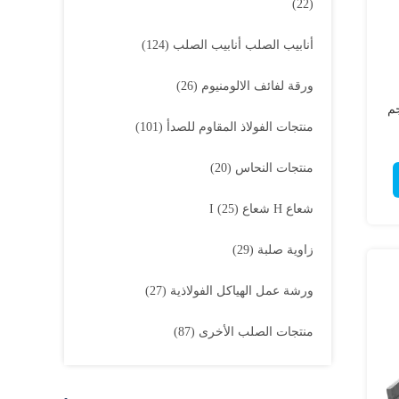
(22)
أنابيب الصلب أنابيب الصلب
(124)
ورقة لفائف الالومنيوم
(26)
بناء I الحجم
منتجات الفولاذ المقاوم للصدأ
(101)
منتجات النحاس
(20)
شعاع H شعاع I
(25)
زاوية صلبة
(29)
ورشة عمل الهياكل الفولاذية
(27)
منتجات الصلب الأخرى
(87)