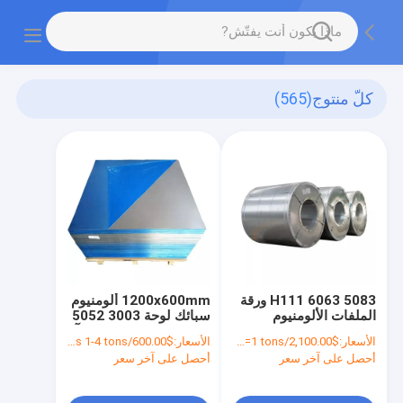
كلّ منتوج
(565)
5083 H111 6063 ورقة
1200x600mm ألومنيوم
الملفات الألومنيوم
سبائك لوحة 3003 5052
المخصصة الحجم
5083 5754 6061 المرآة
الأسعار:
$2,100.00/tons >=1 tons
الأسعار:
$600.00/tons 1-4 tons
1000mm 1200mm
النهاية ألومنيوم ورقة
أحصل على آخر سعر
أحصل على آخر سعر
0.5mm 0.8mm سبيكة