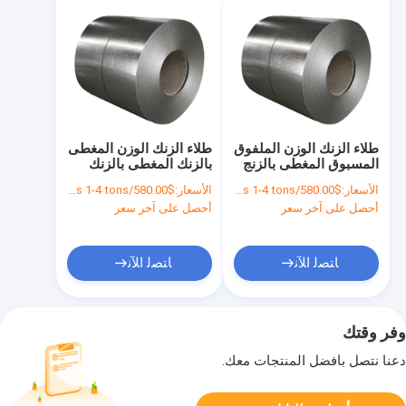
طلاء الزنك الوزن الملفوق
طلاء الزنك الوزن المغطى
المسبوق المغطى بالزنج
بالزنك المغطى بالزنك
الحار يوفر الحماية من
المغطى بالزنك المغطى
الأسعار:
$580.00/tons 1-4 tons
الأسعار:
$580.00/tons 1-4 tons
الصدأ مثالية للمعدات
بالزنك
أحصل على آخر سعر
أحصل على آخر سعر
الخارجية والصناعية
ﺎﺘﺼﻟ ﺍﻶﻧ
ﺎﺘﺼﻟ ﺍﻶﻧ
وفر وقتك
دعنا نتصل بأفضل المنتجات معك.