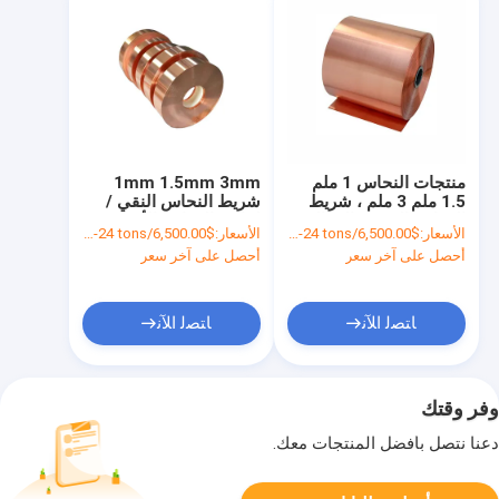
منتجات النحاس 1 ملم
1mm 1.5mm 3mm
1.5 ملم 3 ملم ، شريط
شريط النحاس النقي /
النحاس النقي عالي الدقة
لفائف النحاس الأحمر
الأسعار:
$6,500.00/tons 1-24 tons
الأسعار:
$6,500.00/tons 1-24 tons
صلابة عالية C1100
أحصل على آخر سعر
أحصل على آخر سعر
C1200 C1020 C5191
ﺎﺘﺼﻟ ﺍﻶﻧ
ﺎﺘﺼﻟ ﺍﻶﻧ
وفر وقتك
دعنا نتصل بأفضل المنتجات معك.