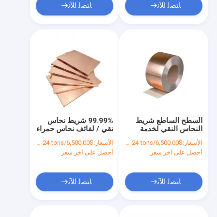
ﺎﺘﺼﻟ ﺍﻶﻧ
ﺎﺘﺼﻟ ﺍﻶﻧ
السطح الساطع شريط
99.99% شريط نحاس
النحاس النقي لخدمة
نقي / لفائف نحاس حمراء
معالجة الانحناء JIS
99.95% نحاس
الأسعار:
$6,500.00/tons 1-24 tons
الأسعار:
$6,500.00/tons 1-24 tons
ASTM Standard
أحصل على آخر سعر
أحصل على آخر سعر
ﺎﺘﺼﻟ ﺍﻶﻧ
ﺎﺘﺼﻟ ﺍﻶﻧ